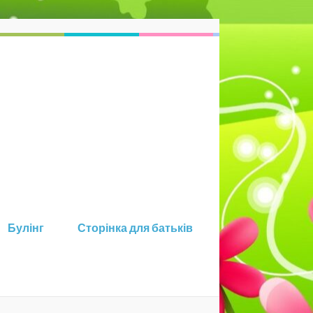
Булінг
Сторінка для батьків