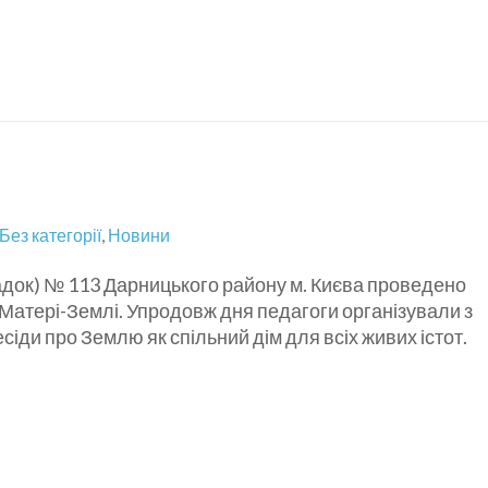
Без категорії
,
Новини
садок) № 113 Дарницького району м. Києва проведено
Матері-Землі. Упродовж дня педагоги організували з
сіди про Землю як спільний дім для всіх живих істот.