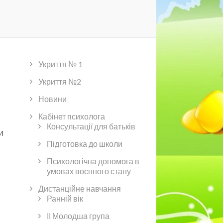
Укриття № 1
Укриття №2
Новини
Кабінет психолога
Консультації для батьків
и
Підготовка до школи
Психологічна допомога в
умовах воєнного стану
Дистанційне навчання
Ранній вік
ІІ Молодша група