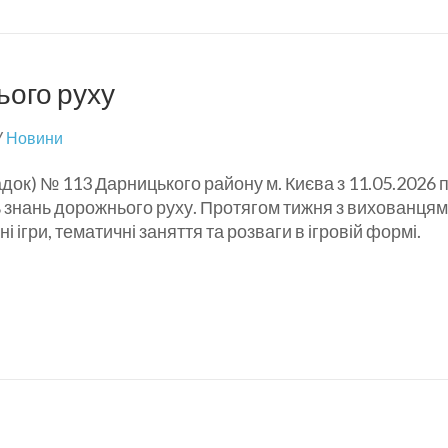
ього руху
У
Новини
адок) № 113 Дарницького району м. Києва з 11.05.2026 
 знань дорожнього руху. Протягом тижня з вихованця
і ігри, тематичні заняття та розваги в ігровій формі.