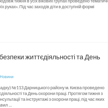
одовж тижня в усіх вікових групах проведено тематичн
їх руках». Під час заходів діти в доступній формі
безпеки життєдіяльності та День
Новини
-садку) №113 Дарницького району м. Києва проведено
діяльності та День охорони праці. Протягом тижня з
ультації та інструктажі з охорони праці, під час яких
авил …