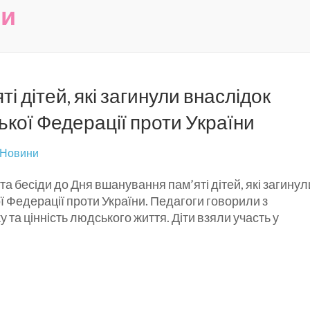
ни
і дітей, які загинули внаслідок
ської Федерації проти України
Новини
а бесіди до Дня вшанування пам’яті дітей, які загинул
ої Федерації проти України. Педагоги говорили з
 та цінність людського життя. Діти взяли участь у