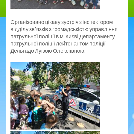
Організовано цікаву зустріч з інспектором
відділу зв’язків з громадськістю управління
патрульної поліції в м. Києві Департаменту
патрульної поліції лейтенантом поліції
Дельгадо Луізою Олексіївною.