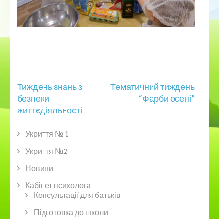
Навігація
Тиждень знань з
Тематичний тиждень
записів
безпеки
“Фарби осені”
життєдіяльності
Укриття № 1
Укриття №2
Новини
Кабінет психолога
Консультації для батьків
Підготовка до школи