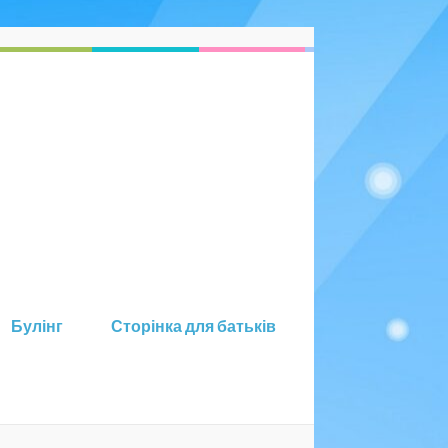
Булінг
Сторінка для батьків