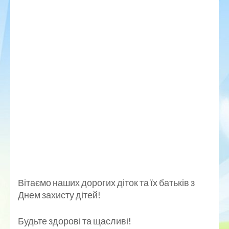
Вітаємо наших дорогих діток та їх батьків з
Днем захисту дітей!
Будьте здорові та щасливі!