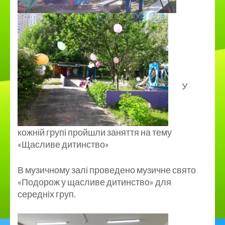
У
кожній групі пройшли заняття на тему
«Щасливе дитинство»
В музичному залі проведено музичне свято
«Подорож у щасливе дитинство» для
середніх груп.