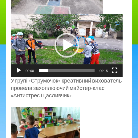
00:00
00:15
У групі «Струмочок» креативний вихователь
провела захоплюючий майстер-клас
«Антистрес Щасливчик».