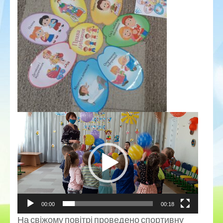
00:00
00:18
На свіжому повітрі проведено спортивну