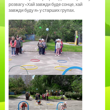
розвагу «Хай завжди буде сонце, хай
завжди буду я» у старших групах.