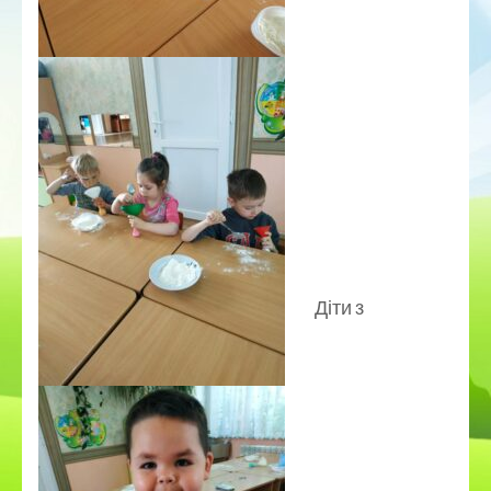
Діти з