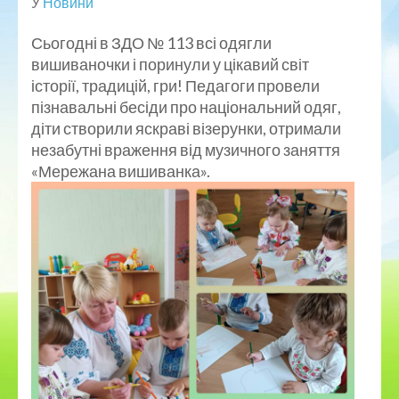
У
Новини
Сьогодні в ЗДО № 113 всі одягли
вишиваночки і поринули у цікавий світ
історії, традицій, гри! Педагоги провели
пізнавальні бесіди про національний одяг,
діти створили яскраві візерунки, отримали
незабутні враження від музичного заняття
«Мережана вишиванка».