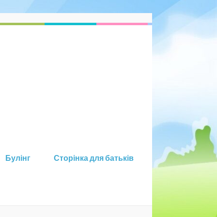
Булінг
Сторінка для батьків