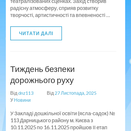
театралізованих сценках. Захід створив
радісну атмосферу, сприяв розвитку
творчості, артистичності та впевненості …
ЧИТАТИ ДАЛІ
Тиждень безпеки
дорожнього руху
Від
dnz113
Від
27 Листопада, 2025
У
Новини
У Закладі дошкільної освіти (ясла-садок) №
113 Дарницького району м. Києва з
10.11.2025 по 16.11.2025 пройшов ІІ етап