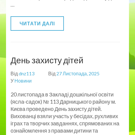
…
ЧИТАТИ ДАЛІ
День захисту дітей
Від
dnz113
Від
27 Листопада, 2025
У
Новини
20 листопада в Закладі дошкільної освіти
(ясла-садок) № 113 Дарницького району м.
Києва проведено День захисту дітей.
Вихованці взяли участь у бесідах, рухливих
іграх та творчих завданнях, спрямованих на
ознайомлення з правами дитини та